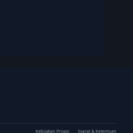
Kebijakan Privasi
Syarat & Ketentuan