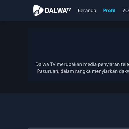
Beranda
Profil
V
Dalwa TV merupakan media penyiaran tele
Pasuruan, dalam rangka menyiarkan dakwa