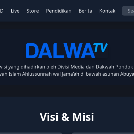
OD
Live
Store
Pendidikan
Berita
Kontak
visi yang dihadirkan oleh Divisi Media dan Dakwah Pondok
h Islam Ahlussunnah wal Jama’ah di bawah asuhan Abuya 
Visi & Misi