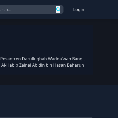
Login
 Pesantren Darullughah Wadda’wah Bangil,
Al-Habib Zainal Abidin bin Hasan Baharun