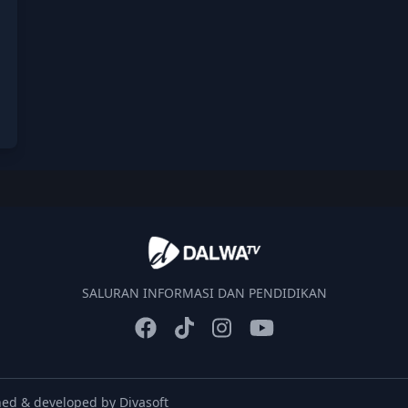
SALURAN INFORMASI DAN PENDIDIKAN
gned & developed by
Divasoft