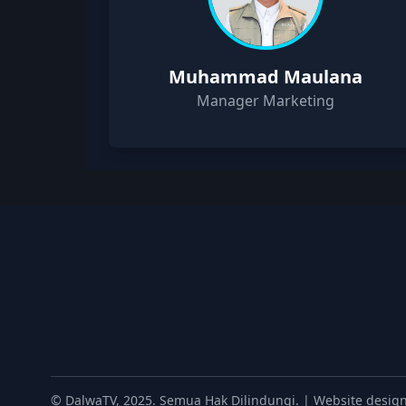
Muhammad Maulana
Manager Marketing
© DalwaTV, 2025. Semua Hak Dilindungi. | Website desi