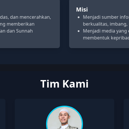
Misi
erdas, dan mencerahkan,
Menjadi sumber infor
yang memberikan
berkualitas, imbang,
’an dan Sunnah
Menjadi media yang ed
membentuk kepriba
Tim Kami